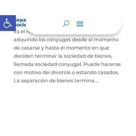
Abrir barra de herramientas
Separación de Bienes o Liquidación de
Sociedad Conyugal
Es el reparto de los bienes que han
adquirido los cónyuges desde el momento
de casarse y hasta el momento en que
deciden terminar la sociedad de bienes,
llamada sociedad conyugal. Puede hacerse
con motivo del divorcio o estando casados.
La separación de bienes termina...