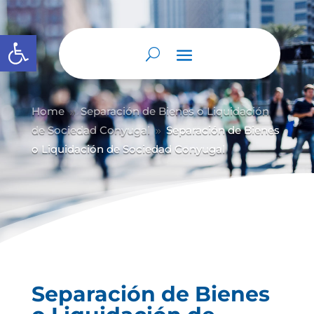
Abrir barra de herramientas
Home
Separación de Bienes o Liquidación
9
de Sociedad Conyugal
Separación de Bienes
9
o Liquidación de Sociedad Conyugal
Separación de Bienes