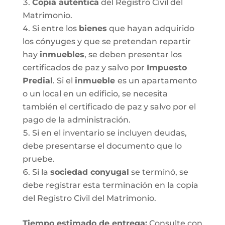
Copia auténtica
del Registro Civil del
Matrimonio.
Si entre los
bienes
que hayan adquirido
los cónyuges y que se pretendan repartir
hay
inmuebles
, se deben presentar los
certificados de paz y salvo por
Impuesto
Predial
. Si el
inmueble
es un apartamento
o un local en un edificio, se necesita
también el certificado de paz y salvo por el
pago de la administración.
Si en el inventario se incluyen deudas,
debe presentarse el documento que lo
pruebe.
Si la
sociedad conyugal
se terminó, se
debe registrar esta terminación en la copia
del Registro Civil del Matrimonio.
T
iempo estimado de entrega
:
Consulte con