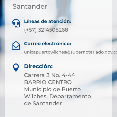
Santander
Líneas de atención:

(+57) 3214508268
Correo electrónico:

unicapuertowilches@supernotariado.gov.c
Dirección:

Carrera 3 No. 4-44
BARRIO CENTRO
Municipio de Puerto
Wilches, Departamento
de Santander