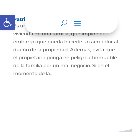
Abrir barra de herramientas
Patrimonio de familia inembargable
Es una clase especial de protección de la
vivienda de una familia, que impide el
embargo que pueda hacerle un acreedor al
dueño de la propiedad. Además, evita que
el propietario ponga en peligro el inmueble
de la familia por un mal negocio. Si en el
momento de la...