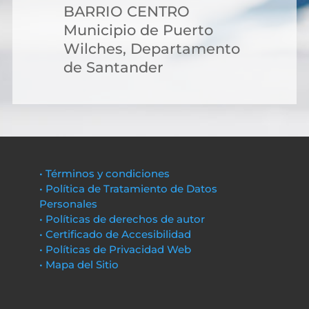
BARRIO CENTRO
Municipio de Puerto
Wilches, Departamento
de Santander
• Términos y condiciones
• Política de Tratamiento de Datos
Personales
• Políticas de derechos de autor
• Certificado de Accesibilidad
• Políticas de Privacidad Web
• Mapa del Sitio