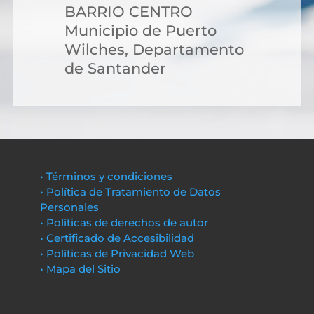
BARRIO CENTRO
Municipio de Puerto
Wilches, Departamento
de Santander
• Términos y condiciones
• Política de Tratamiento de Datos
Personales
• Políticas de derechos de autor
• Certificado de Accesibilidad
• Políticas de Privacidad Web
• Mapa del Sitio