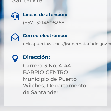
Santander
Líneas de atención:

(+57) 3214508268
Correo electrónico:

unicapuertowilches@supernotariado.gov.c
Dirección:

Carrera 3 No. 4-44
BARRIO CENTRO
Municipio de Puerto
Wilches, Departamento
de Santander