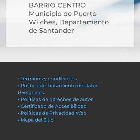
BARRIO CENTRO
Municipio de Puerto
Wilches, Departamento
de Santander
• Términos y condiciones
• Política de Tratamiento de Datos
Personales
• Políticas de derechos de autor
• Certificado de Accesibilidad
• Políticas de Privacidad Web
• Mapa del Sitio