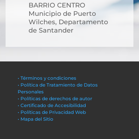
BARRIO CENTRO
Municipio de Puerto
Wilches, Departamento
de Santander
• Términos y condiciones
• Política de Tratamiento de Datos
Personales
• Políticas de derechos de autor
• Certificado de Accesibilidad
• Políticas de Privacidad Web
• Mapa del Sitio