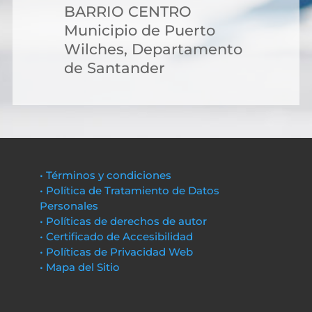
BARRIO CENTRO
Municipio de Puerto
Wilches, Departamento
de Santander
• Términos y condiciones
• Política de Tratamiento de Datos
Personales
• Políticas de derechos de autor
• Certificado de Accesibilidad
• Políticas de Privacidad Web
• Mapa del Sitio