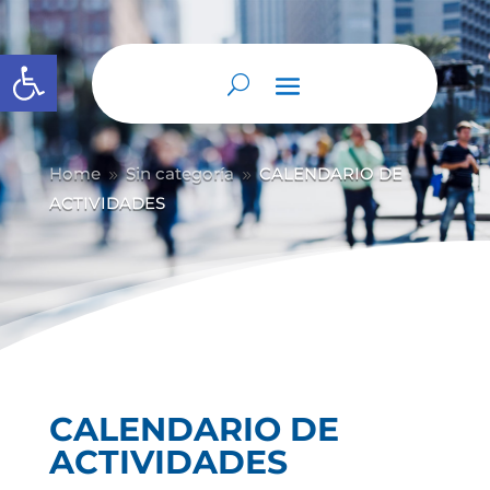
Abrir barra de herramientas
Home
Sin categoría
CALENDARIO DE
9
9
ACTIVIDADES
CALENDARIO DE
ACTIVIDADES