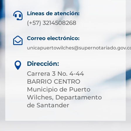
Líneas de atención:

(+57) 3214508268
Correo electrónico:

unicapuertowilches@supernotariado.gov.c
Dirección:

Carrera 3 No. 4-44
BARRIO CENTRO
Municipio de Puerto
Wilches, Departamento
de Santander