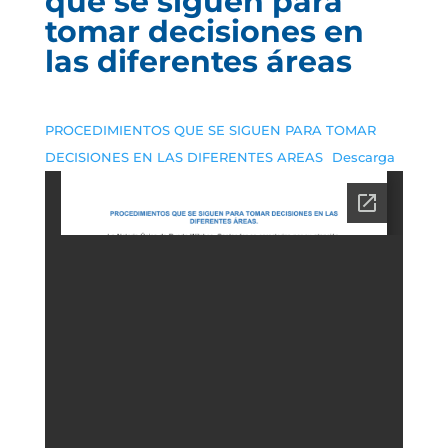
que se siguen para
tomar decisiones en
las diferentes áreas
PROCEDIMIENTOS QUE SE SIGUEN PARA TOMAR
DECISIONES EN LAS DIFERENTES AREAS
Descarga