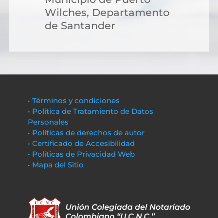
Wilches, Departamento
de Santander
• Términos y condiciones
• Política de Tratamiento de Datos
Personales
• Políticas de derechos de autor
• Certificado de Accesibilidad
• Políticas de Privacidad Web
• Mapa del Sitio