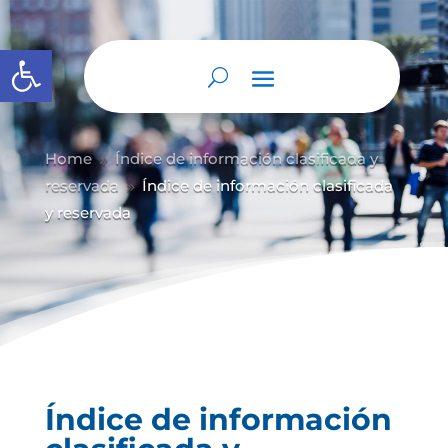
Abrir barra de herramientas
Home
Índice de información clasificada y
9
reservada
Índice de información clasificada
9
y reservada
Índice de información