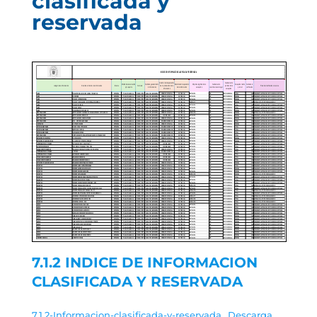
clasificada y
reservada
7.1.2 INDICE DE INFORMACION
CLASIFICADA Y RESERVADA
7.1.2-Informacion-clasificada-y-reservada
Descarga