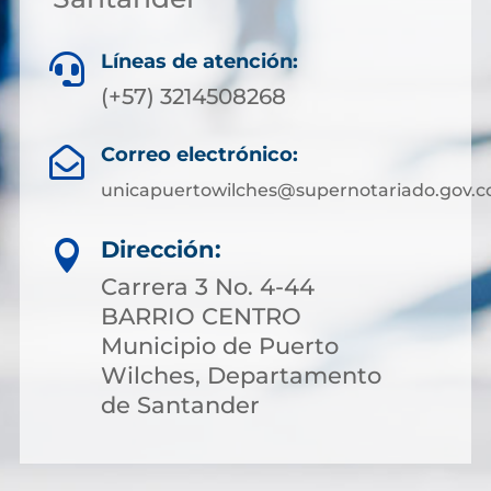
Líneas de atención:

(+57) 3214508268
Correo electrónico:

unicapuertowilches@supernotariado.gov.c
Dirección:

Carrera 3 No. 4-44
BARRIO CENTRO
Municipio de Puerto
Wilches, Departamento
de Santander