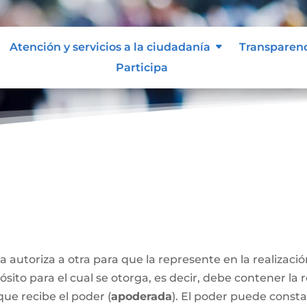
Atención y servicios a la ciudadanía
Transparen
Participa
a autoriza a otra para que la represente en la realizaci
sito para el cual se otorga, es decir, debe contener la 
que recibe el poder (
apoderada
). El poder puede const