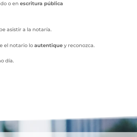
ido o en
escritura pública
 asistir a la notaría.
 el notario lo
autentique
y reconozca.
o día.