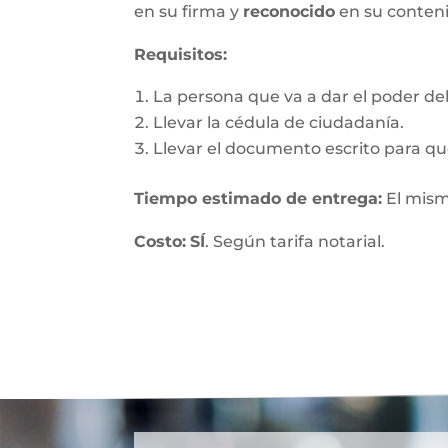
en su firma y
reconocido
en su conten
Requisitos:
La persona que va a dar el poder debe
Llevar la cédula de ciudadanía.
Llevar el documento escrito para que
Tiempo estimado de entrega
:
El mism
Costo:
SÍ
. Según tarifa notarial.