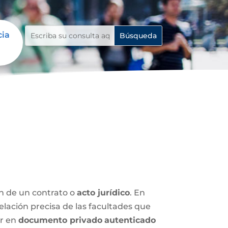
cia
ón de un contrato o
acto jurídico
. En
relación precisa de las facultades que
ar en
documento privado
autenticado