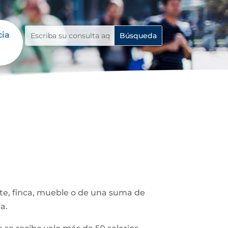
cia
ote, finca, mueble o de una suma de
a.