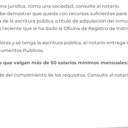
ona jurídica, como una sociedad, consulte al notario.
e demostrar que queda con recursos suficientes para vi
 de la escritura pública o título de adquisición del inm
s reciente que le ha dado la Oficina de Registro de Ins
ores y se tenga la escritura pública, el notario entrega
strumentos Públicos.
es que valgan más de 50 salarios mínimos mensuales
 del cumplimiento de los requisitos. Consulte al notari