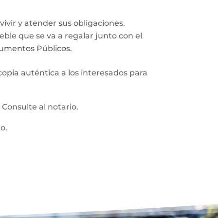
vir y atender sus obligaciones.
ueble que se va a regalar junto con el
trumentos Públicos.
 copia auténtica a los interesados para
:
Consulte al notario.
o.