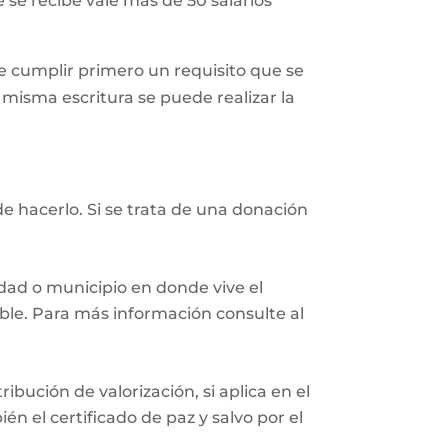
 se recibe vale más de 50 salarios
 cumplir primero un requisito que se
a misma escritura se puede realizar la
e hacerlo. Si se trata de una donación
iudad o municipio en donde vive el
eble. Para más información consulte al
ibución de valorización, si aplica en el
n el certificado de paz y salvo por el