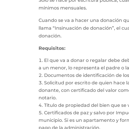
Sólo se hace por escritura pública, cu
mínimos mensuales.
Cuando se va a hacer una donación qu
llama “Insinuación de donación”, el cua
donación.
Requisitos:
El que va a donar o regalar debe de
a un menor, lo representa el padre o l
Documentos de identificación de los
Solicitud por escrito de quien hace l
donante, con certificado del valor com
notario.
Título de propiedad del bien que se 
Certificados de paz y salvo por Impue
municipio. Si es un apartamento y form
pago de la administración.