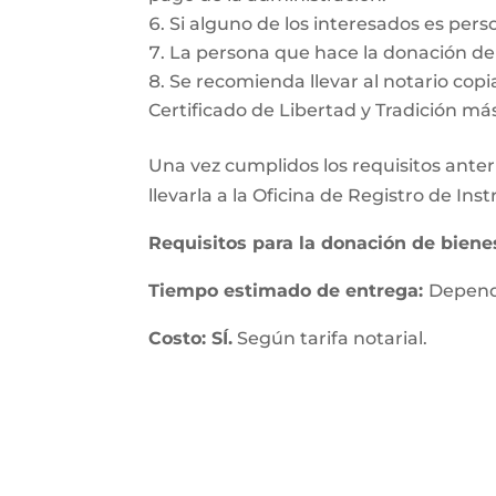
Si alguno de los interesados es pers
La persona que hace la donación deb
Se recomienda llevar al notario copia
Certificado de Libertad y Tradición má
Una vez cumplidos los requisitos anteri
llevarla a la Oficina de Registro de In
Requisitos para la donación de bien
Tiempo estimado de entrega:
Depende
Costo: SÍ.
Según tarifa notarial.