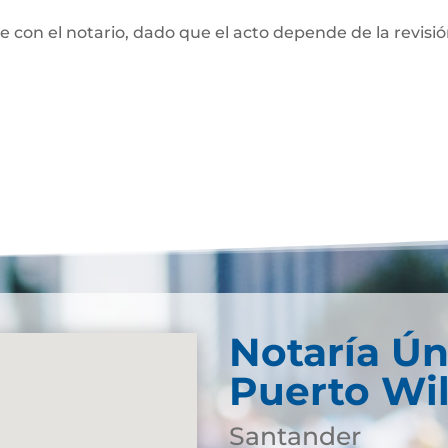
te con el notario, dado que el acto depende de la revisi
Notaría Ún
Puerto Wi
Santander