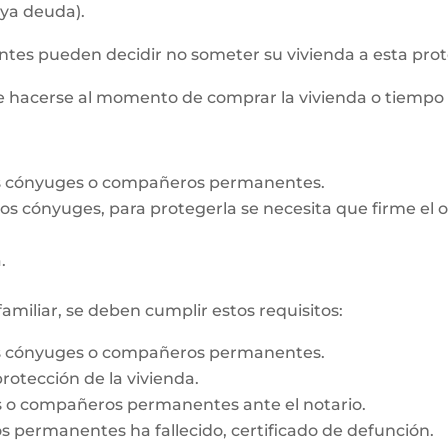
aya deuda).
s pueden decidir no someter su vivienda a esta prot
de hacerse al momento de comprar la vivienda o tiempo
os cónyuges o compañeros permanentes.
e los cónyuges, para protegerla se necesita que firme e
.
familiar, se deben cumplir estos requisitos:
os cónyuges o compañeros permanentes.
rotección de la vivienda.
es o compañeros permanentes ante el notario.
 permanentes ha fallecido, certificado de defunción.