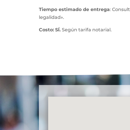
Tiempo estimado de entrega
: Consul
legalidad».
Costo:
SÍ.
Según tarifa notarial.