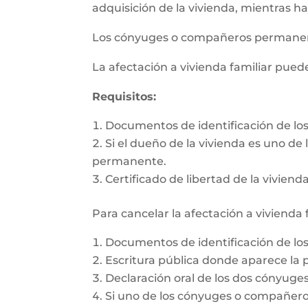
adquisición de la vivienda, mientras h
Los cónyuges o compañeros permanente
La afectación a vivienda familiar pue
Requisitos:
Documentos de identificación de l
Si el dueño de la vivienda es uno d
permanente.
Certificado de libertad de la vivienda
Para cancelar la afectación a vivienda 
Documentos de identificación de l
Escritura pública donde aparece la p
Declaración oral de los dos cónyug
Si uno de los cónyuges o compañeros