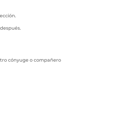
ección.
 después.
l otro cónyuge o compañero