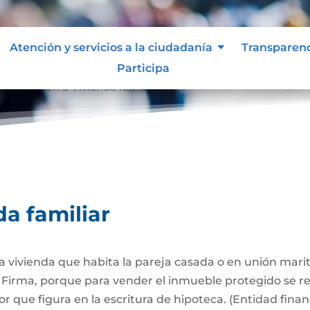
Atención y servicios a la ciudadanía
Transparen
Participa
Afectación a Vivienda familiar
9
da familiar
 la vivienda que habita la pareja casada o en unión mari
Firma, porque para vender el inmueble protegido se req
 que figura en la escritura de hipoteca. (Entidad finan