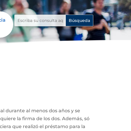
cia
tal durante al menos dos años y se
uiere la firma de los dos. Además, só
ciera que realizó el préstamo para la