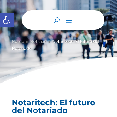
Abrir barra de herramientas
Home
Noticias
Notaritech: El futuro del
9
9
Notariado
Notaritech: El futuro
del Notariado