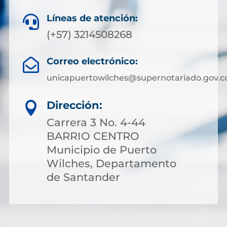
Líneas de atención:

(+57) 3214508268
Correo electrónico:

unicapuertowilches@supernotariado.gov.c
Dirección:

Carrera 3 No. 4-44
BARRIO CENTRO
Municipio de Puerto
Wilches, Departamento
de Santander